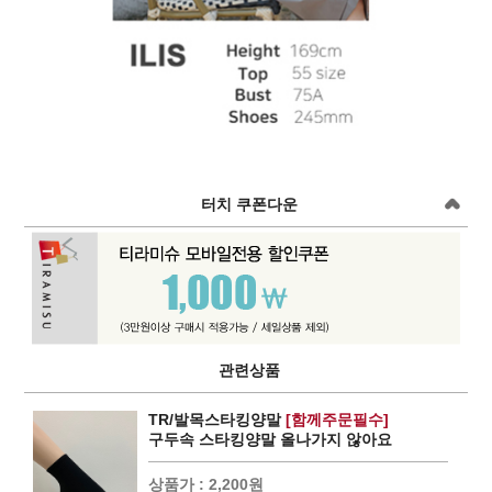
터치 쿠폰다운
관련상품
TR/발목스타킹양말
[함께주문필수]
구두속 스타킹양말 올나가지 않아요
상품가 :
2,200원