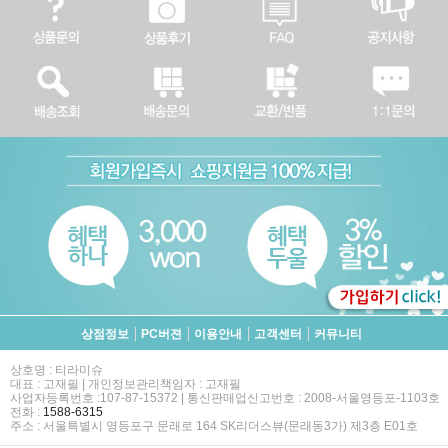
상점정보
PC버젼
이용안내
고객센터
커뮤니티
상호명 : 티라미슈
대표 : 고재필 | 개인정보관리책임자 : 고재필
사업자등록번호 :107-87-15372 | 통신판매업신고번호 : 2008-서울영등포-1103호
전화 :
1588-6315
주소 : 서울특별시 영등포구 문래로 164 SK리더스뷰(문래동3가) 제3층 E01호