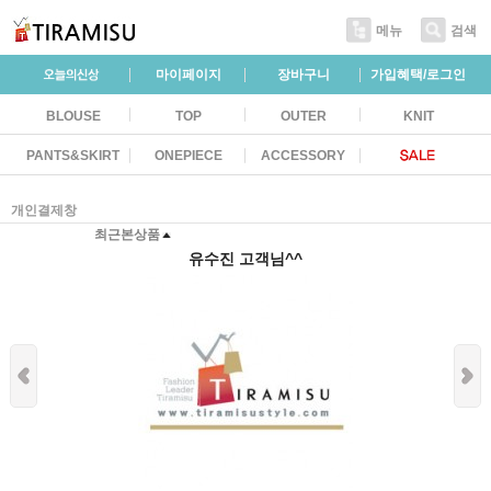
메뉴
검색
마이페이지
장바구니
가입혜택/로그인
BLOUSE
TOP
OUTER
KNIT
PANTS&SKIRT
ONEPIECE
ACCESSORY
개인결제창
최근본상품
유수진 고객님^^