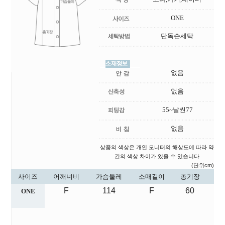
ONE
단독손세탁
없음
없음
55~날씬77
없음
상품의 색상은 개인 모니터의 해상도에 따라 약
간의 색상 차이가 있을 수 있습니다
(단위cm)
사이즈
어깨너비
가슴둘레
소매길이
총기장
F
114
F
60
ONE