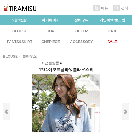
메뉴
검색
마이페이지
장바구니
가입혜택/로그인
BLOUSE
TOP
OUTER
KNIT
PANTS&SKIRT
ONEPIECE
ACCESSORY
BLOUSE
블라우스
최근본상품
4731아모르플라워블라우스티