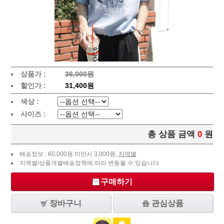
상품가 :
36,000원
할인가 :
31,400원
색상 :
사이즈 :
총 상품 금액
0
원
배송정보 : 60,000원 미만시 3,000원,
지역별
지역별/상품개별배송정책에 따라 변동될 수 있습니다
구매하기
장바구니
관심상품