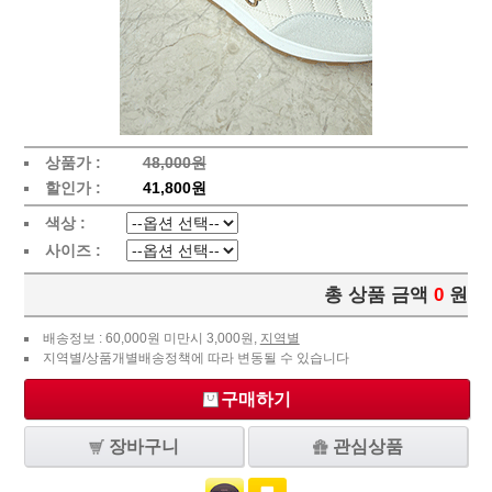
상품가 :
48,000원
할인가 :
41,800원
색상 :
사이즈 :
총 상품 금액
0
원
배송정보 : 60,000원 미만시 3,000원,
지역별
지역별/상품개별배송정책에 따라 변동될 수 있습니다
구매하기
장바구니
관심상품