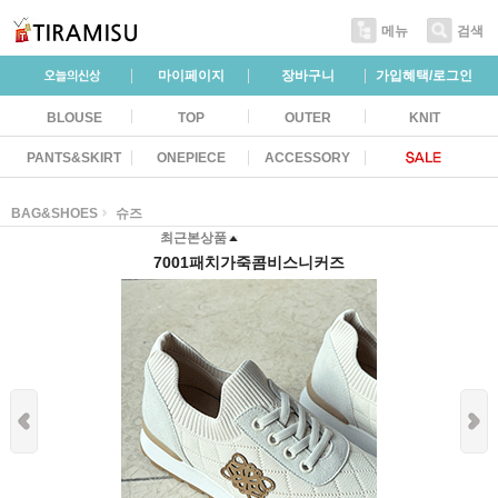
메뉴
검색
마이페이지
장바구니
가입혜택/로그인
BLOUSE
TOP
OUTER
KNIT
PANTS&SKIRT
ONEPIECE
ACCESSORY
BAG&SHOES
슈즈
최근본상품
7001패치가죽콤비스니커즈