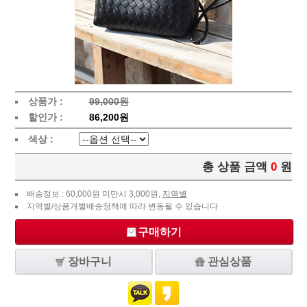
상품가 :
99,000원
할인가 :
86,200원
색상 :
총 상품 금액
0
원
배송정보 : 60,000원 미만시 3,000원,
지역별
지역별/상품개별배송정책에 따라 변동될 수 있습니다
구매하기
장바구니
관심상품