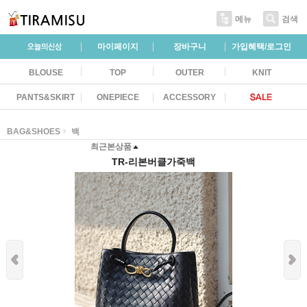
메뉴
검색
마이페이지
장바구니
가입혜택/로그인
BLOUSE
TOP
OUTER
KNIT
PANTS&SKIRT
ONEPIECE
ACCESSORY
BAG&SHOES
백
최근본상품
TR-리본버클가죽백