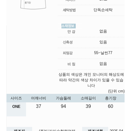
단독손세탁
없음
있음
55~날씬77
없음
상품의 색상은 개인 모니터의 해상도에
따라 약간의 색상 차이가 있을 수 있습
니다
(단위 cm)
사이즈
어깨너비
가슴둘레
소매길이
총기장
37
94
39
60
ONE