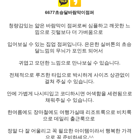
6677초승달바람막이점퍼
청량감있는 얇은 바람막이 점퍼로써 심플하고 깨끗한 느
낌으로 깃털보다 더 가벼움으로
입어보실 수 있는 집업 점퍼입니다. 은은한 실버톤의 초승
달느낌의 무늬가 포인트 되어서
귀엽고 모던한 느낌으로 만나보실 수 있습니다.
전체적으로 루즈한 타입으로 박시하게 사이즈 상관없이
걸쳐 주실 수 있습니다.
안에 가볍게 나시티입고 코디하시면 어색함을 세련됨으로
채워주실 수 있습니다.
한여름에도 장마철에도 여행가실때 리조트룩으로 비치룩
으로 데일리 출근룩으로
정말 다 잘 어울리고 꼭 필요한 아이템이라서 행복한 가격
으로 꼭 준비하세요.^^