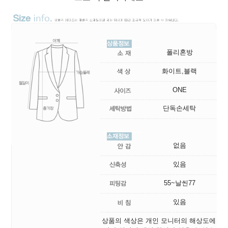
폴리혼방
화이트,블랙
ONE
단독손세탁
없음
있음
55~날씬77
있음
상품의 색상은 개인 모니터의 해상도에