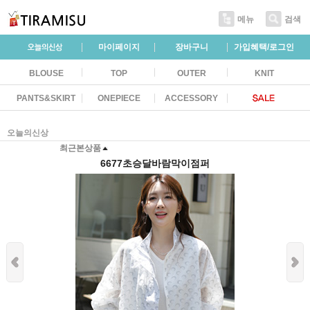
메뉴
검색
마이페이지
장바구니
가입혜택/로그인
BLOUSE
TOP
OUTER
KNIT
PANTS&SKIRT
ONEPIECE
ACCESSORY
오늘의신상
최근본상품
6677초승달바람막이점퍼