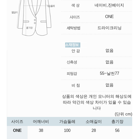
네이비,진베이지
ONE
드라이크리닝
없음
없음
55~날씬77
없음
상품의 색상은 개인 모니터의 해상도에
따라 약간의 색상 차이가 있을 수 있습
니다
(단위 cm)
사이즈
어깨너비
가슴둘레
소매길이
총기장
ONE
38
100
28
56