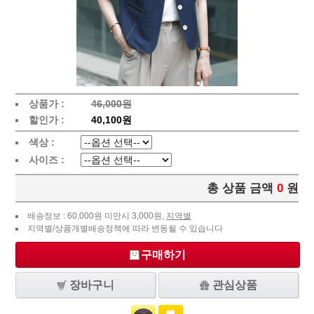
상품가 :
46,000원
할인가 :
40,100원
색상 :
사이즈 :
총 상품 금액
0
원
배송정보 : 60,000원 미만시 3,000원,
지역별
지역별/상품개별배송정책에 따라 변동될 수 있습니다
구매하기
장바구니
관심상품