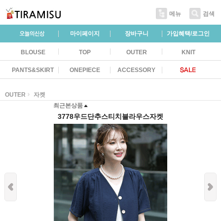
메뉴
검색
마이페이지
장바구니
가입혜택/로그인
BLOUSE
TOP
OUTER
KNIT
PANTS&SKIRT
ONEPIECE
ACCESSORY
OUTER
자켓
최근본상품
3778우드단추스티치블라우스자켓