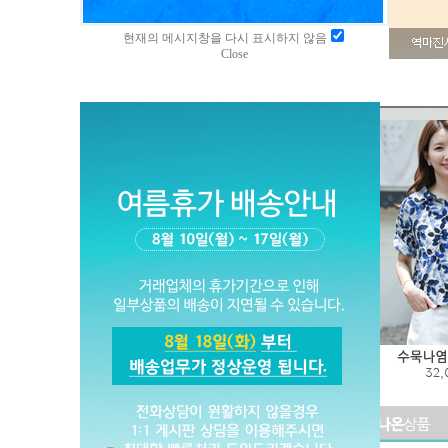
현재의 메시지창을 다시 표시하지 않음
Close