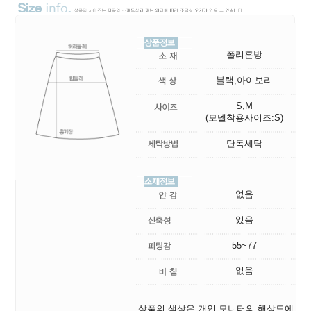
폴리혼방
블랙,아이보리
S,M
(모델착용사이즈:S)
단독세탁
없음
있음
55~77
없음
상품의 색상은 개인 모니터의 해상도에