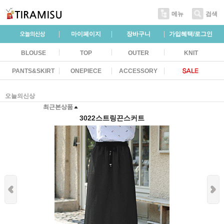
메뉴
검색
마이페이지
장바구니
가입혜택/로그인
BLOUSE
TOP
OUTER
KNIT
PANTS&SKIRT
ONEPIECE
ACCESSORY
오늘의신상
최근본상품
3022스트링끈스커트