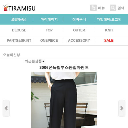
메뉴
검색
마이페이지
장바구니
가입혜택/로그인
BLOUSE
TOP
OUTER
KNIT
PANTS&SKIRT
ONEPIECE
ACCESSORY
오늘의신상
최근본상품
3006쫀득칠부스판일자팬츠