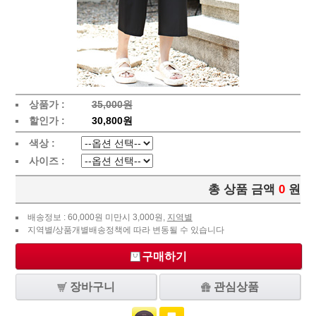
상품가 :
35,000원
할인가 :
30,800원
색상 :
사이즈 :
총 상품 금액
0
원
배송정보 : 60,000원 미만시 3,000원,
지역별
지역별/상품개별배송정책에 따라 변동될 수 있습니다
구매하기
장바구니
관심상품