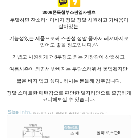
3006쫀득칠부스판일자팬츠
두말하면 잔소리~ 이바지 정말 정말 시원하고 가벼움이
살아있는
기능성있는 제품으로써 스판성 정말 좋아서 레져바지로
입어도 좋을 정도입니다.^^
가볍고 시원하게 7~8부정도 되는 기장감이 산뜻하고
여름시즌이 되면서 반바지는 부담스러워서 못입겠지만
짧은 바지 입고 싶다.. 하시는 분들께 강추입니다.
정말 스마트한 패턴감으로 편안한 일자라인으로 깔끔하게
코디해보실 수 있습니다.
폴리92,스판8