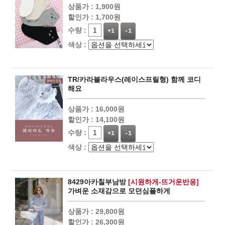
상품가 :
1,900원
할인가 :
1,700원
수량 :
+1
-1
색상 :
TR/카라블라우스(레이스프릴형) 함께 코디
해요
상품가 :
16,000원
할인가 :
14,100원
수량 :
+1
-1
색상 :
8429아카칠부남방
[시원하게-뜨거운반응]
가벼운 소재감으로 모던심플하게
상품가 :
29,800원
할인가 :
26,300원