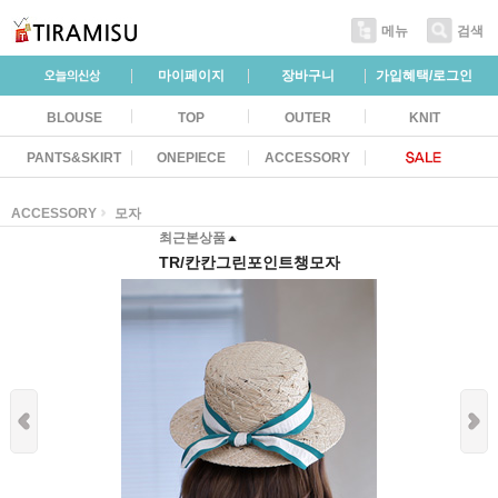
메뉴
검색
마이페이지
장바구니
가입혜택/로그인
BLOUSE
TOP
OUTER
KNIT
PANTS&SKIRT
ONEPIECE
ACCESSORY
ACCESSORY
모자
최근본상품
TR/칸칸그린포인트챙모자