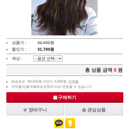
상품가 :
36,000원
할인가 :
31,700원
색상 :
총 상품 금액
0
원
배송정보 : 60,000원 미만시 3,000원,
지역별
지역별/상품개별배송정책에 따라 변동될 수 있습니다
구매하기
장바구니
관심상품