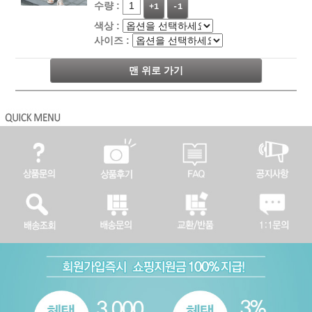
수량 :
+1
-1
색상 :
사이즈 :
맨 위로 가기