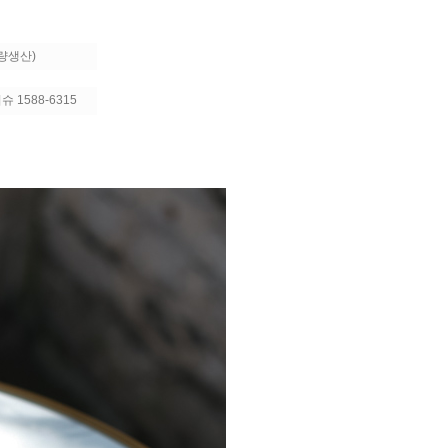
소량생산)
 1588-6315