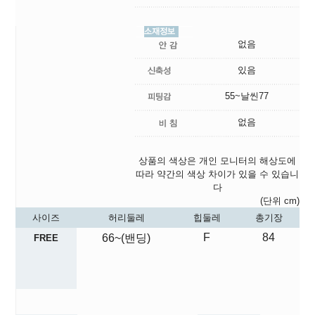
없음
있음
55~날씬77
없음
상품의 색상은 개인 모니터의 해상도에
따라 약간의 색상 차이가 있을 수 있습니
다
(단위 cm)
사이즈
허리둘레
힙둘레
총기장
F
84
66~(밴딩)
FREE