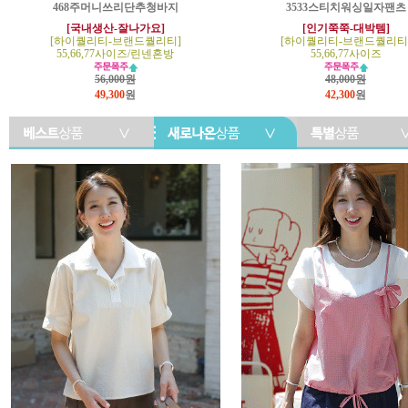
468주머니쓰리단추청바지
3533스티치워싱일자팬츠
[국내생산-잘나가요]
[인기쭉쭉-대박템]
[하이퀄리티-브랜드퀄리티]
[하이퀄리티-브랜드퀄리티
55,66,77사이즈/린넨혼방
55,66,77사이즈
56,000원
48,000원
49,300
원
42,300
원