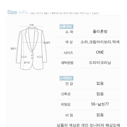
폴리혼방
소라,크림아이보리,먹색
ONE
드라이크리닝
없음
없음
55~날씬77
없음
상품의 색상은 개인 모니터의 해상도에