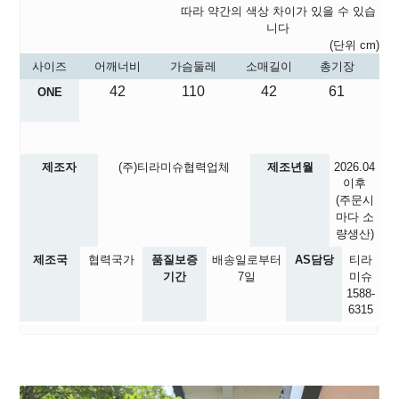
따라 약간의 색상 차이가 있을 수 있습
니다
(단위 cm)
사이즈
어깨너비
가슴둘레
소매길이
총기장
42
110
42
61
ONE
제조자
(주)티라미슈협력업체
제조년월
2026.04
이후
(주문시
마다 소
량생산)
제조국
협력국가
품질보증
배송일로부터
AS담당
티라
기간
7일
미슈
1588-
6315