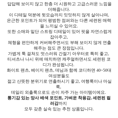
답답해 보이지 않고 한층 더 시원하고 고급스러운 느낌을
더해줍니다.
이 디테일 덕분에 뒷모습까지 밋밋하지 않게 살아나며,
은근한 포인트가 되어 평범한 점퍼와는 다른 세련된 매력
을 느끼실 수 있어요.
또한 소매와 밑단 스트링 디테일이 있어 핏을 자연스럽게
잡아주고,
체형을 편안하게 커버해주면서도 부해 보이지 않게 연출
해주는 점도 큰 장점입니다.
가볍게 툭 걸쳐도 멋스러워 간절기 아우터로 특히 좋고,
티셔츠나 나시 위에 매치하면 캐주얼하면서도 세련된 코
디가 완성됩니다.
화이트 팬츠, 베이지 팬츠, 데님과 함께 코디하면 40~50대
여성분들도
젊고 산뜻한 분위기로 연출하시기 좋고, 여행룩이나 마실
룩,
데일리 외출룩으로도 손이 자주 가는 아이템이에요.
통기감 있는 망사 배색 포인트, 가벼운 착용감, 세련된 컬
러감
까지
모두 갖춘 실속 있는 추천 상품입니다.