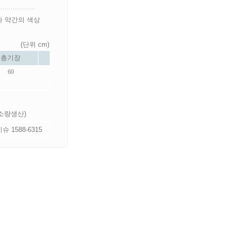
라 약간의 색상
(단위 cm)
총기장
60
 소량생산)
 1588-6315