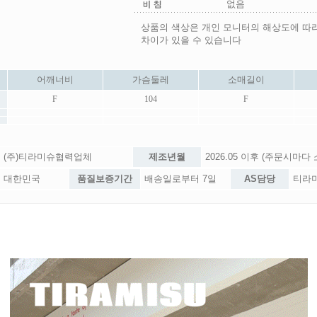
없음
상품의 색상은 개인 모니터의 해상도에 따
차이가 있을 수 있습니다
어깨너비
가슴둘레
소매길이
F
104
F
(주)티라미슈협력업체
제조년월
2026.05 이후 (주문시마다
대한민국
품질보증기간
배송일로부터 7일
AS담당
티라미슈