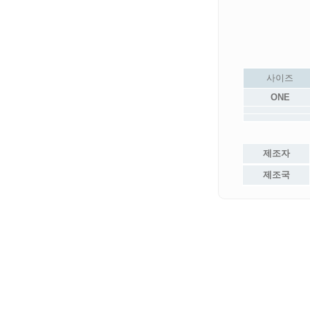
사이즈
ONE
제조자
제조국