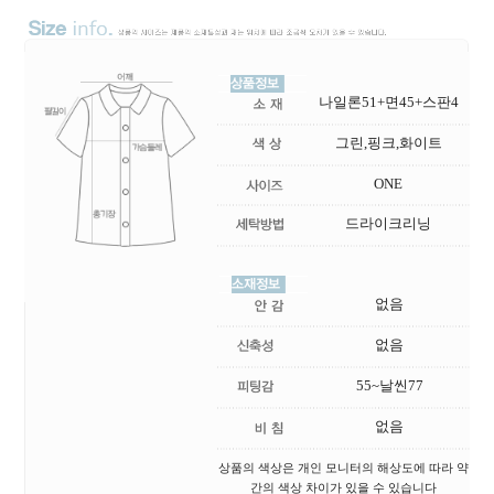
나일론51+면45+스판4
그린,핑크,화이트
ONE
드라이크리닝
없음
없음
55~날씬77
없음
상품의 색상은 개인 모니터의 해상도에 따라 약
간의 색상 차이가 있을 수 있습니다