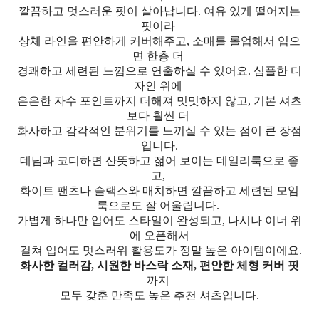
깔끔하고 멋스러운 핏이 살아납니다. 여유 있게 떨어지는
핏이라
상체 라인을 편안하게 커버해주고, 소매를 롤업해서 입으
면 한층 더
경쾌하고 세련된 느낌으로 연출하실 수 있어요. 심플한 디
자인 위에
은은한 자수 포인트까지 더해져 밋밋하지 않고, 기본 셔츠
보다 훨씬 더
화사하고 감각적인 분위기를 느끼실 수 있는 점이 큰 장점
입니다.
데님과 코디하면 산뜻하고 젊어 보이는 데일리룩으로 좋
고,
화이트 팬츠나 슬랙스와 매치하면 깔끔하고 세련된 모임
룩으로도 잘 어울립니다.
가볍게 하나만 입어도 스타일이 완성되고, 나시나 이너 위
에 오픈해서
걸쳐 입어도 멋스러워 활용도가 정말 높은 아이템이에요.
화사한 컬러감, 시원한 바스락 소재, 편안한 체형 커버 핏
까지
모두 갖춘 만족도 높은 추천 셔츠입니다.