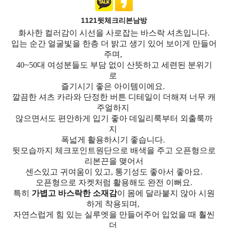
1121뒷체크리본남방
화사한 컬러감이 시선을 사로잡는 바스락 셔츠입니다.
입는 순간 얼굴빛을 한층 더 밝고 생기 있어 보이게 만들어
주며,
40~50대 여성분들도 부담 없이 산뜻하고 세련된 분위기
로
즐기시기 좋은 아이템이에요.
깔끔한 셔츠 카라와 단정한 버튼 디테일이 더해져 너무 캐
주얼하지
않으면서도 편안하게 입기 좋아 데일리룩부터 외출룩까
지
폭넓게 활용하시기 좋습니다.
뒷모습까지 체크포인트원단으로 배색을 주고 오픈형으로
리본끈을 맺어서
센스있고 귀여움이 있고, 통기성도 좋아서 좋아요.
오픈형으로 자켓처럼 활용해도 완전 이뻐요.
특히
가볍고 바스락한 소재감
이 몸에 달라붙지 않아 시원
하게 착용되며,
자연스럽게 힘 있는 실루엣을 만들어주어 입었을 때 훨씬
더