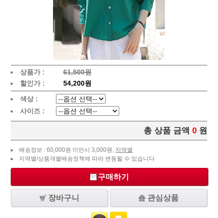
상품가 :
61,500원
할인가 :
54,200원
색상 :
사이즈 :
총 상품 금액
0
원
배송정보 : 60,000원 미만시 3,000원,
지역별
지역별/상품개별배송정책에 따라 변동될 수 있습니다
구매하기
장바구니
관심상품