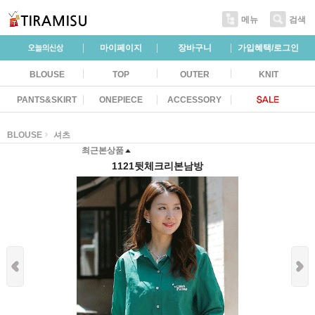
메뉴
검색
마이페이지
장바구니
가입혜택/로그인
BLOUSE
TOP
OUTER
KNIT
PANTS&SKIRT
ONEPIECE
ACCESSORY
BLOUSE
셔츠
최근본상품
1121뒷체크리본남방