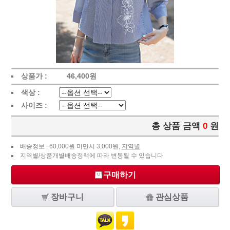
상품가 :
46,400
원
색상 :
사이즈 :
총 상품 금액
0
원
배송정보 : 60,000원 미만시 3,000원,
지역별
지역별/상품개별배송정책에 따라 변동될 수 있습니다
구매하기
장바구니
관심상품