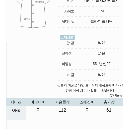
네이비줄지,와인줄지
ONE
드라이크리닝
없음
없음
55~날씬77
없음
상품의 색상은 개인 모니터의 해상도에 따라 약
간의 색상 차이가 있을 수 있습니다
(단위cm)
사이즈
어깨너비
가슴둘레
소매길이
총기장
F
112
F
61
ONE