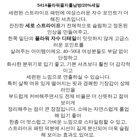
5414플라워줄지훌남방/20%세일
세련된 스트라이프 패턴에 여성스러운 자수 포인트가 더
해진 셔츠입니다.
잔잔한
세로 스트라이프
가 전체적으로 슬림하고 정돈된
인상을 만들어주고,
한쪽 밑단의
플라워 자수 디테일
이 밋밋하지 않게 고급스
러운 포인트를
살려주는 아이템이에요. 40~50대 여성분들도 부담 없이
단정하고
화사한 분위기로 입기 좋고, 기본 셔츠보다 훨씬 더 감각적
이고
세련된 느낌으로 연출하실 수 있습니다.
특히 살짝 여유 있게 떨어지는 핏과 경쾌한 기장감이 상체
라인을
부드럽게 커버해주면서도 전체 비율은 더 산뜻하고 젊어
보이게
정리해주는 점이 큰 장점입니다. 소매는 자연스럽게 롤업
해 입기 좋아
한층 더 멋스럽고 가벼운 느낌으로 스타일링할 수 있고,
스트라이프 패턴 덕분에 시선이 길게 분산되어 더욱 슬림
해 보이는 효과도 있어요.