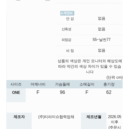
없음
없음
55~날씬77
없음
상품의 색상은 개인 모니터의 해상도에
따라 약간의 색상 차이가 있을 수 있습
니다
(단위 cm)
사이즈
어깨너비
가슴둘레
소매길이
총기장
F
96
F
62
ONE
제조자
(주)티라미슈협력업체
제조년월
2026.05
이후
(주문시