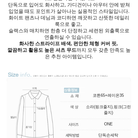
단독으로 입어도 화사하고, 가디건이나 아우터 안에 받쳐
입었을 때도 포인트가 살아나는 실용적인 스타일입니다.
화이트 팬츠나 데님과 코디하면 깨끗하고 산뜻한 데일리
룩으로 좋고,
슬랙스와 매치하면 한층 더 단정하고 세련된 외출룩으로
연출하실 수 있습니다.
화사한 스트라이프 배색, 편안한 체형 커버 핏,
깔끔하고 활용도 높은 셔츠 무드
까지 모두 갖춘 만족도 높
은 추천 아이템입니다.
코튼65+레이온35
소라(핑크줄지),핑크(그린
줄지)
ONE
단독손세탁