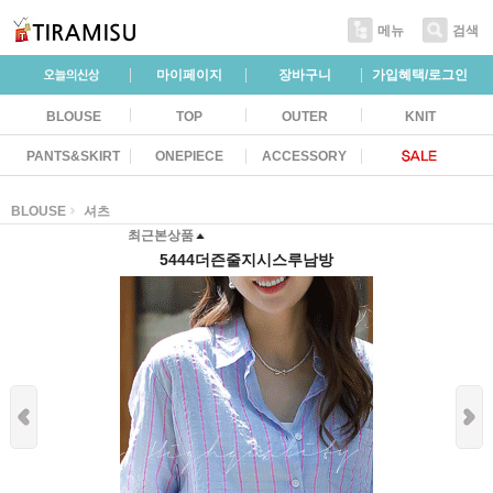
메뉴
검색
마이페이지
장바구니
가입혜택/로그인
BLOUSE
TOP
OUTER
KNIT
PANTS&SKIRT
ONEPIECE
ACCESSORY
BLOUSE
셔츠
최근본상품
5444더즌줄지시스루남방