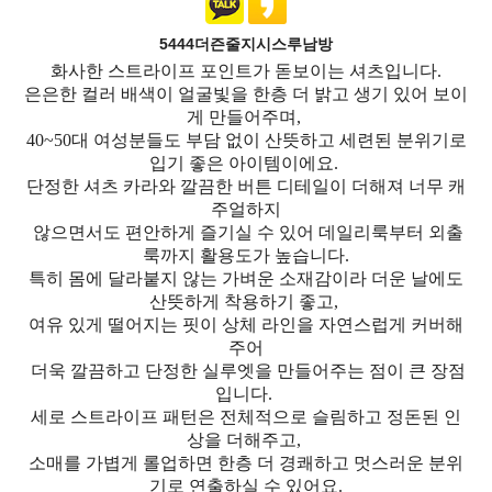
5444더즌줄지시스루남방
화사한 스트라이프 포인트가 돋보이는 셔츠입니다.
은은한 컬러 배색이 얼굴빛을 한층 더 밝고 생기 있어 보이
게 만들어주며,
40~50대 여성분들도 부담 없이 산뜻하고 세련된 분위기로
입기 좋은 아이템이에요.
단정한 셔츠 카라와 깔끔한 버튼 디테일이 더해져 너무 캐
주얼하지
않으면서도 편안하게 즐기실 수 있어 데일리룩부터 외출
룩까지 활용도가 높습니다.
특히 몸에 달라붙지 않는 가벼운 소재감이라 더운 날에도
산뜻하게 착용하기 좋고,
여유 있게 떨어지는 핏이 상체 라인을 자연스럽게 커버해
주어
더욱 깔끔하고 단정한 실루엣을 만들어주는 점이 큰 장점
입니다.
세로 스트라이프 패턴은 전체적으로 슬림하고 정돈된 인
상을 더해주고,
소매를 가볍게 롤업하면 한층 더 경쾌하고 멋스러운 분위
기로 연출하실 수 있어요.