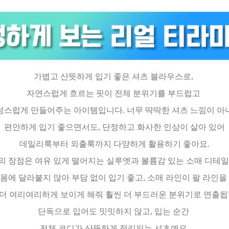
가볍고 산뜻하게 입기 좋은 셔츠 블라우스로,
자연스럽게 흐르는 핏이 전체 분위기를 부드럽고
성스럽게 만들어주는 아이템입니다. 너무 딱딱한 셔츠 느낌이 아
편안하게 입기 좋으면서도, 단정하고 화사한 인상이 살아 있어
데일리룩부터 외출룩까지 다양하게 활용하기 좋아요.
의 장점은 여유 있게 떨어지는 실루엣과 볼륨감 있는 소매 디테
몸에 달라붙지 않아 부담 없이 입기 좋고, 소매 라인이 팔 라인을
 더 여리여리하게 보이게 해줘 훨씬 더 부드러운 분위기로 연출됩
단독으로 입어도 밋밋하지 않고, 입는 순간
전체 코디가 산뜻하게 정리되는 셔츠
예요.