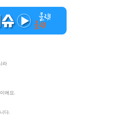
니라
일이에요.
니다.