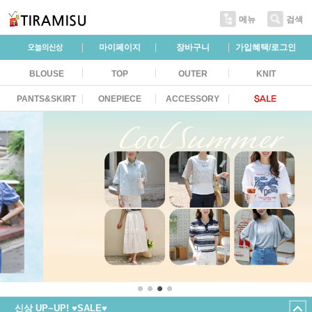
메뉴
검색
마이페이지
장바구니
가입혜택/로그인
BLOUSE
TOP
OUTER
KNIT
PANTS&SKIRT
ONEPIECE
ACCESSORY
신상 UP~UP! ♥SALE♥