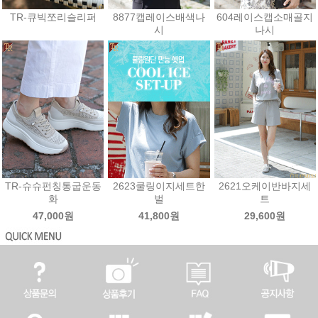
TR-큐빅쪼리슬리퍼
8877캡레이스배색나
604레이스캡소매골지
시
나시
38,300원
24,000원
17,400원
TR-슈슈펀칭통굽운동
2623쿨링이지세트한
2621오케이반바지세
화
벌
트
47,000원
41,800원
29,600원