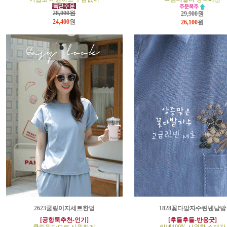
28,000원
29,900원
24,400
원
26,100
원
2623쿨링이지세트한벌
1828꽃다발자수린넨남방
[공항룩추천-인기]
[후들후들-반응굿]