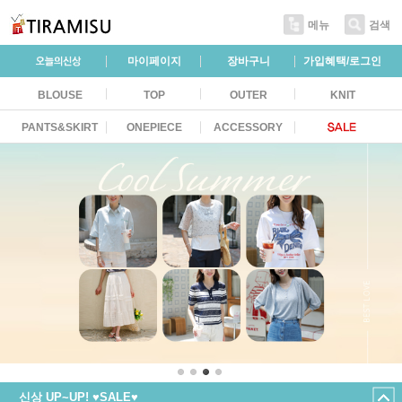
메뉴
검색
마이페이지
장바구니
가입혜택/로그인
BLOUSE
TOP
OUTER
KNIT
PANTS&SKIRT
ONEPIECE
ACCESSORY
신상 UP~UP! ♥SALE♥