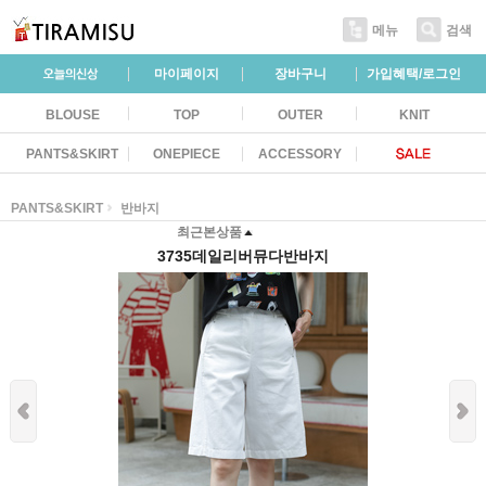
메뉴
검색
마이페이지
장바구니
가입혜택/로그인
BLOUSE
TOP
OUTER
KNIT
PANTS&SKIRT
ONEPIECE
ACCESSORY
PANTS&SKIRT
반바지
최근본상품
3735데일리버뮤다반바지