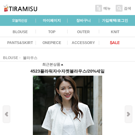
메뉴
검색
마이페이지
장바구니
가입혜택/로그인
BLOUSE
TOP
OUTER
KNIT
PANTS&SKIRT
ONEPIECE
ACCESSORY
BLOUSE
블라우스
최근본상품
4523플라워자수자켓블라우스/20%세일