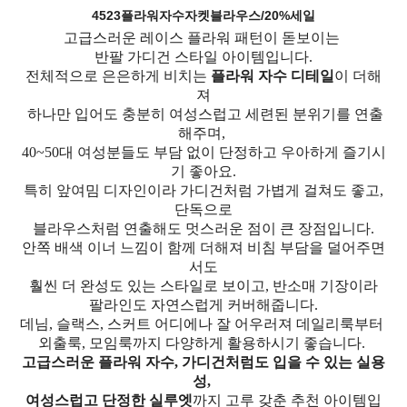
4523플라워자수자켓블라우스/20%세일
고급스러운 레이스 플라워 패턴이 돋보이는
반팔 가디건 스타일 아이템입니다.
전체적으로 은은하게 비치는
플라워 자수 디테일
이 더해
져
하나만 입어도 충분히 여성스럽고 세련된 분위기를 연출
해주며,
40~50대 여성분들도 부담 없이 단정하고 우아하게 즐기시
기 좋아요.
특히 앞여밈 디자인이라 가디건처럼 가볍게 걸쳐도 좋고,
단독으로
블라우스처럼 연출해도 멋스러운 점이 큰 장점입니다.
안쪽 배색 이너 느낌이 함께 더해져 비침 부담을 덜어주면
서도
훨씬 더 완성도 있는 스타일로 보이고, 반소매 기장이라
팔라인도 자연스럽게 커버해줍니다.
데님, 슬랙스, 스커트 어디에나 잘 어우러져 데일리룩부터
외출룩, 모임룩까지 다양하게 활용하시기 좋습니다.
고급스러운 플라워 자수, 가디건처럼도 입을 수 있는 실용
성,
여성스럽고 단정한 실루엣
까지 고루 갖춘 추천 아이템입