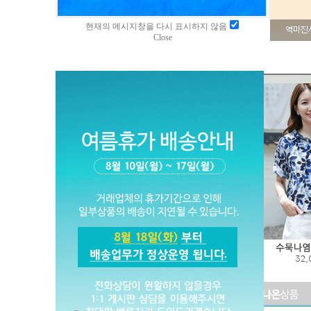
현재의 메시지창을 다시 표시하지 않음
Close