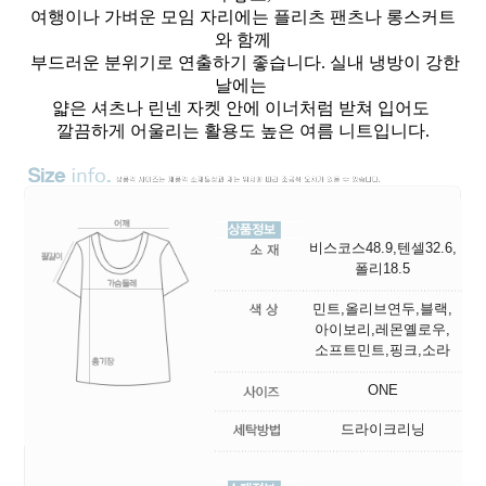
여행이나 가벼운 모임 자리에는 플리츠 팬츠나 롱스커트
와 함께
부드러운 분위기로 연출하기 좋습니다. 실내 냉방이 강한
날에는
얇은 셔츠나 린넨 자켓 안에 이너처럼 받쳐 입어도
깔끔하게 어울리는 활용도 높은 여름 니트입니다.
비스코스48.9,텐셀32.6,
폴리18.5
민트,올리브연두,블랙,
아이보리,레몬옐로우,
소프트민트,핑크,소라
ONE
드라이크리닝