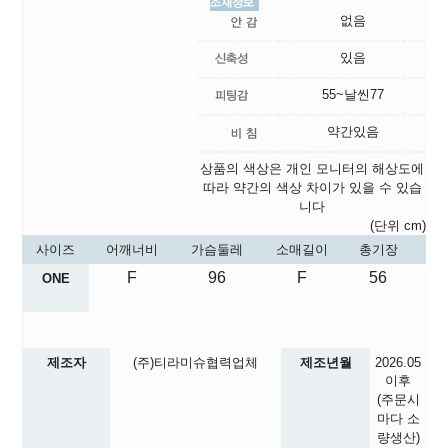
없음
있음
55~날씬77
약간있음
상품의 색상은 개인 모니터의 해상도에
따라 약간의 색상 차이가 있을 수 있습
니다
(단위 cm)
사이즈
어깨너비
가슴둘레
소매길이
총기장
F
96
F
56
ONE
제조자
(주)티라미슈협력업체
제조년월
2026.05
이후
(주문시
마다 소
량생산)