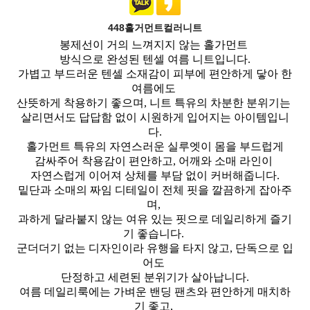
448홀거먼트컬러니트
봉제선이 거의 느껴지지 않는 홀가먼트
방식으로 완성된 텐셀 여름 니트입니다.
가볍고 부드러운 텐셀 소재감이 피부에 편안하게 닿아 한
여름에도
산뜻하게 착용하기 좋으며, 니트 특유의 차분한 분위기는
살리면서도 답답함 없이 시원하게 입어지는 아이템입니
다.
홀가먼트 특유의 자연스러운 실루엣이 몸을 부드럽게
감싸주어 착용감이 편안하고, 어깨와 소매 라인이
자연스럽게 이어져 상체를 부담 없이 커버해줍니다.
밑단과 소매의 짜임 디테일이 전체 핏을 깔끔하게 잡아주
며,
과하게 달라붙지 않는 여유 있는 핏으로 데일리하게 즐기
기 좋습니다.
군더더기 없는 디자인이라 유행을 타지 않고, 단독으로 입
어도
단정하고 세련된 분위기가 살아납니다.
여름 데일리룩에는 가벼운 밴딩 팬츠와 편안하게 매치하
기 좋고,