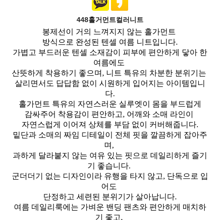
448홀거먼트컬러니트
봉제선이 거의 느껴지지 않는 홀가먼트
방식으로 완성된 텐셀 여름 니트입니다.
가볍고 부드러운 텐셀 소재감이 피부에 편안하게 닿아 한
여름에도
산뜻하게 착용하기 좋으며, 니트 특유의 차분한 분위기는
살리면서도 답답함 없이 시원하게 입어지는 아이템입니
다.
홀가먼트 특유의 자연스러운 실루엣이 몸을 부드럽게
감싸주어 착용감이 편안하고, 어깨와 소매 라인이
자연스럽게 이어져 상체를 부담 없이 커버해줍니다.
밑단과 소매의 짜임 디테일이 전체 핏을 깔끔하게 잡아주
며,
과하게 달라붙지 않는 여유 있는 핏으로 데일리하게 즐기
기 좋습니다.
군더더기 없는 디자인이라 유행을 타지 않고, 단독으로 입
어도
단정하고 세련된 분위기가 살아납니다.
여름 데일리룩에는 가벼운 밴딩 팬츠와 편안하게 매치하
기 좋고,