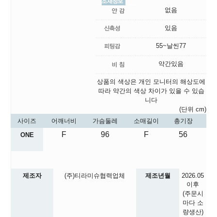
없음
있음
55~날씬77
약간있음
상품의 색상은 개인 모니터의 해상도에
따라 약간의 색상 차이가 있을 수 있습
니다
(단위 cm)
사이즈
어깨너비
가슴둘레
소매길이
총기장
F
96
F
56
ONE
제조자
(주)티라미슈협력업체
제조년월
2026.05
이후
(주문시
마다 소
량생산)