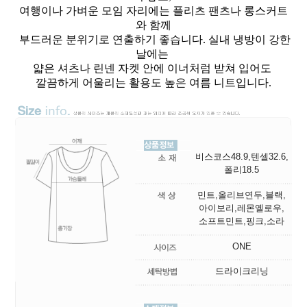
여행이나 가벼운 모임 자리에는 플리츠 팬츠나 롱스커트
와 함께
부드러운 분위기로 연출하기 좋습니다. 실내 냉방이 강한
날에는
얇은 셔츠나 린넨 자켓 안에 이너처럼 받쳐 입어도
깔끔하게 어울리는 활용도 높은 여름 니트입니다.
비스코스48.9,텐셀32.6,
폴리18.5
민트,올리브연두,블랙,
아이보리,레몬옐로우,
소프트민트,핑크,소라
ONE
드라이크리닝