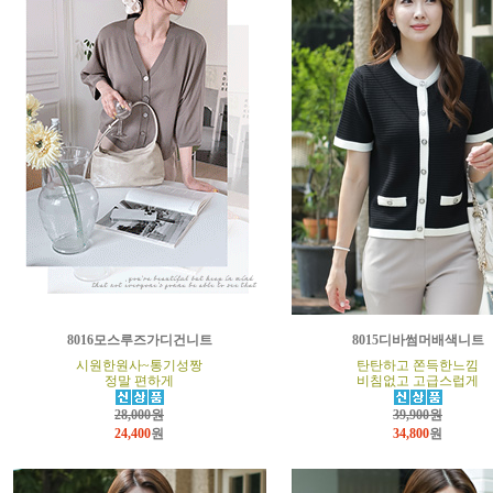
8016모스루즈가디건니트
8015디바썸머배색니트
시원한원사~통기성짱
탄탄하고 쫀득한느낌
정말 편하게
비침없고 고급스럽게
28,000원
39,900원
24,400
원
34,800
원