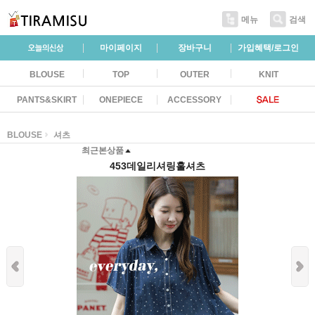
메뉴
검색
마이페이지
장바구니
가입혜택/로그인
BLOUSE
TOP
OUTER
KNIT
PANTS&SKIRT
ONEPIECE
ACCESSORY
BLOUSE
셔츠
최근본상품
453데일리셔링훌셔츠