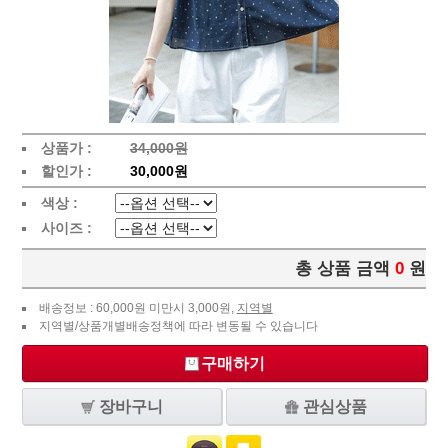
상품가 :
34,000원
할인가 :
30,000원
색상 :
사이즈 :
총 상품 금액
0
원
배송정보 : 60,000원 미만시 3,000원,
지역별
지역별/상품개별배송정책에 따라 변동될 수 있습니다
구매하기
장바구니
관심상품