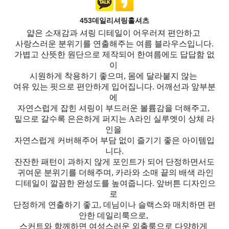
453데일리셔링훌셔츠
얇은 소재감과 셔링 디테일이 어우러져 편안하고
사랑스러운 분위기를 연출해주는 여름 블라우스입니다.
가볍고 산뜻한 원단으로 제작되어 한여름에도 답답함 없
이
시원하게 착용하기 좋으며, 몸에 달라붙지 않는
여유 있는 핏으로 편안하게 입어집니다. 어깨선과 앞부분
에
자연스럽게 잡힌 셔링이 부드러운 볼륨감을 더해주고,
밑으로 갈수록 은은하게 퍼지는 A라인 실루엣이 상체 라
인을
자연스럽게 커버해주어 부담 없이 즐기기 좋은 아이템입
니다.
잔잔한 패턴이 과하지 않게 포인트가 되어 단정하면서도
귀여운 분위기를 더해주며, 카라와 소매 끝의 배색 라인
디테일이 깔끔한 완성도를 높여줍니다. 앞버튼 디자인으
로
단정하게 연출하기 좋고, 데님이나 슬랙스와 매치하면 편
안한 데일리룩으로,
스커트와 함께하면 여성스러운 외출룩으로 다양하게