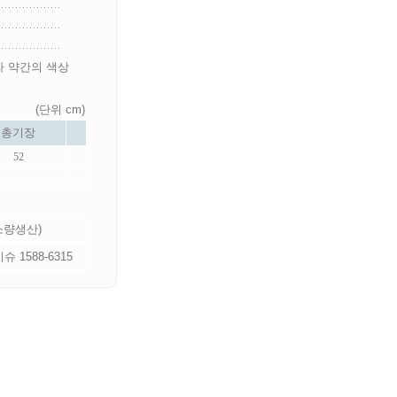
라 약간의 색상
(단위 cm)
총기장
52
 소량생산)
 1588-6315