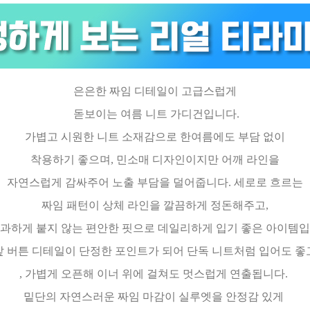
은은한 짜임 디테일이 고급스럽게
돋보이는 여름 니트 가디건입니다.
가볍고 시원한 니트 소재감으로 한여름에도 부담 없이
착용하기 좋으며, 민소매 디자인이지만 어깨 라인을
자연스럽게 감싸주어 노출 부담을 덜어줍니다. 세로로 흐르는
짜임 패턴이 상체 라인을 깔끔하게 정돈해주고,
 과하게 붙지 않는 편안한 핏으로 데일리하게 입기 좋은 아이템입
앞 버튼 디테일이 단정한 포인트가 되어 단독 니트처럼 입어도 좋
, 가볍게 오픈해 이너 위에 걸쳐도 멋스럽게 연출됩니다.
밑단의 자연스러운 짜임 마감이 실루엣을 안정감 있게