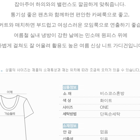
잡아주어 하의와의 밸런스도 깔끔하게 맞춰줍니다.
통기성 좋은 팬츠와 함께하면 편안한 카페룩으로 좋고,
커트와 매치하면 부드럽고 여성스러운 모임룩으로 연출하기 좋습
여름철 실내 냉방이 강한 날에는 민소매 원피스 위에
볍게 걸쳐도 잘 어울려 활용도 높은 여름 신상 니트 가디건입니
비스코스혼방
화이트
ONE
단독손세탁
없음
있음