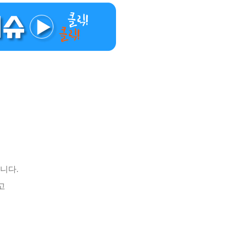
니다.
고