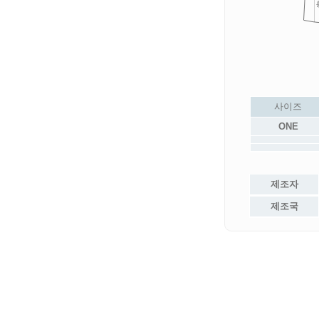
사이즈
ONE
제조자
제조국