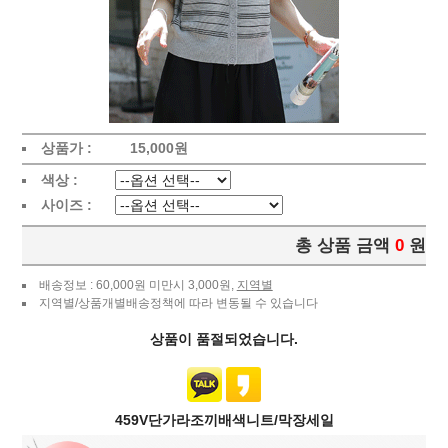
상품가 :
15,000
원
색상 :
사이즈 :
총 상품 금액
0
원
배송정보 : 60,000원 미만시 3,000원,
지역별
지역별/상품개별배송정책에 따라 변동될 수 있습니다
상품이 품절되었습니다.
459V단가라조끼배색니트/막장세일