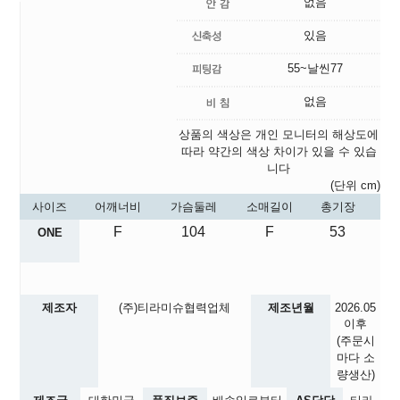
없음
있음
55~날씬77
없음
상품의 색상은 개인 모니터의 해상도에
따라 약간의 색상 차이가 있을 수 있습
니다
(단위 cm)
사이즈
어깨너비
가슴둘레
소매길이
총기장
F
104
F
53
ONE
제조자
(주)티라미슈협력업체
제조년월
2026.05
이후
(주문시
마다 소
량생산)