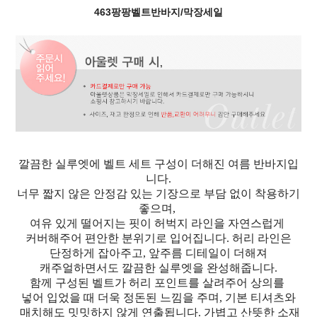
463팡팡벨트반바지/막장세일
깔끔한 실루엣에 벨트 세트 구성이 더해진 여름 반바지입
니다.
너무 짧지 않은 안정감 있는 기장으로 부담 없이 착용하기
좋으며,
여유 있게 떨어지는 핏이 허벅지 라인을 자연스럽게
커버해주어 편안한 분위기로 입어집니다. 허리 라인은
단정하게 잡아주고, 앞주름 디테일이 더해져
캐주얼하면서도 깔끔한 실루엣을 완성해줍니다.
함께 구성된 벨트가 허리 포인트를 살려주어 상의를
넣어 입었을 때 더욱 정돈된 느낌을 주며, 기본 티셔츠와
매치해도 밋밋하지 않게 연출됩니다. 가볍고 산뜻한 소재