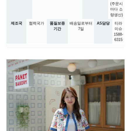
(주문시
마다 소
량생산)
제조국
협력국가
품질보증
배송일로부터
AS담당
티라
기간
7일
미슈
1588-
6315