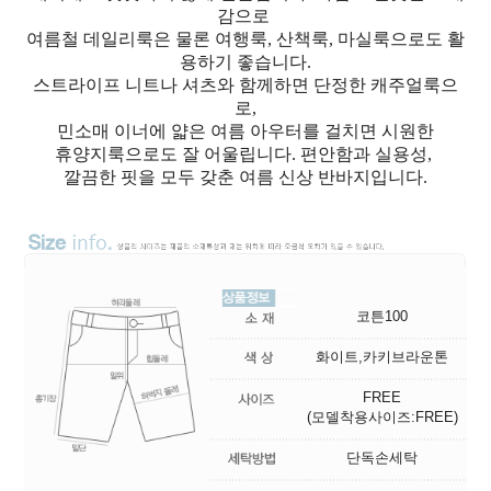
감으로
여름철 데일리룩은 물론 여행룩, 산책룩, 마실룩으로도 활
용하기 좋습니다.
스트라이프 니트나 셔츠와 함께하면 단정한 캐주얼룩으
로,
민소매 이너에 얇은 여름 아우터를 걸치면 시원한
휴양지룩으로도 잘 어울립니다. 편안함과 실용성,
깔끔한 핏을 모두 갖춘 여름 신상 반바지입니다.
코튼100
화이트,카키브라운톤
FREE
(모델착용사이즈:FREE)
단독손세탁