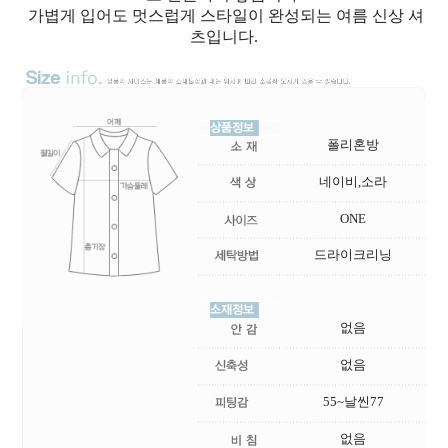
가볍게 입어도 멋스럽게 스타일이 완성되는 여름 신상 셔
츠입니다.
폴리혼방
네이비,소라
ONE
드라이크리닝
없음
없음
55~날씬77
없음