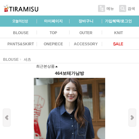
메뉴
검색
마이페이지
장바구니
가입혜택/로그인
BLOUSE
TOP
OUTER
KNIT
PANTS&SKIRT
ONEPIECE
ACCESSORY
BLOUSE
셔츠
최근본상품
464보테가남방