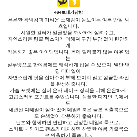
464보테가남방
은은한 광택감과 가벼운 소재감이 돋보이는 여름 반팔 셔
츠입니다.
시원한 컬러가 얼굴빛을 화사하게 살려주고,
자연스러운 링클 텍스처가 더해져 구김 부담 없이 편안하
게
착용하기 좋은 아이템입니다. 몸에 달라붙지 않는 여유 있
는
실루엣으로 한여름에도 쾌적하게 입을 수 있으며, 밑단 밴
딩 디테일이
자연스럽게 핏을 잡아주어 부해 보이지 않고 깔끔한 라인
을 완성해줍니다.
가슴 포켓에는 실버 은사 테이프 장식을 더해 은은하게
고급스러운 포인트를 주었습니다. 심플한 디자인 속에서
도
세련된 디테일이 살아 있어 데일리룩은 물론 외출룩으로
도 손색없이 착용하기 좋습니다.
팬츠와 함께하면 편안하고 단정한 데일리룩으로,
스커트나 와이드 팬츠와 매치하면 산뜻한 여름 외출룩으
로 연출하기 좋습니다.