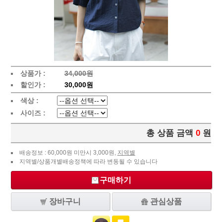
상품가 :
34,000원
할인가 :
30,000원
색상 :
사이즈 :
총 상품 금액
0
원
배송정보 : 60,000원 미만시 3,000원,
지역별
지역별/상품개별배송정책에 따라 변동될 수 있습니다
구매하기
장바구니
관심상품