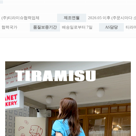
(주)티라미슈협력업체
제조연월
2026.05 이후 (주문시마다
협력국가
품질보증기간
배송일로부터 7일
AS담당
티라미슈