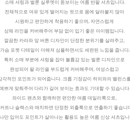
소매 셔링과 벌룬 실루엣이 돋보이는 여름 반팔 셔츠입니다.
전체적으로 여유 있게 떨어지는 핏으로 몸에 달라붙지 않아
시원하고 편안하게 착용하기 좋으며, 자연스럽게
상체 라인을 커버해주어 부담 없이 입기 좋은 아이템입니다.
깔끔한 카라와 앞 버튼 디자인이 단정한 분위기를 살려주고,
가슴 포켓 디테일이 더해져 심플하면서도 세련된 느낌을 줍니다.
특히 소매 부분에 셔링을 잡아 볼륨감 있는 벌룬 디자인으로
완성되어 팔 라인을 부드럽게 커버해주며, 여성스럽고
감각적인 포인트가 되어줍니다. 크롭 기장감이 하의와의 밸런스
예쁘게 맞춰주어 다리가 길어 보이는 효과도 기대할 수 있습니다
와이드 팬츠와 함께하면 편안한 여름 데일리룩으로,
커트나 슬랙스와 매치하면 단정한 외출룩으로 연출하기 좋습니
나만 입어도 포인트가 살아나는 활용도 높은 여름 신상 셔츠입니