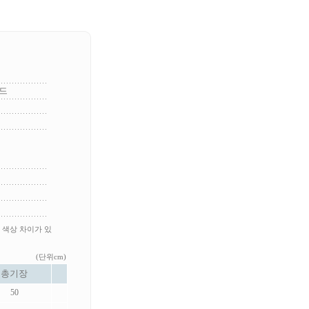
드
 색상 차이가 있
(단위cm)
총기장
50