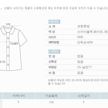
코튼혼방
스카이블루,화이트, 레
ONE
단독손세탁
없음
없음
55~날씬77
없음
상품의 색상은 개인 모니터의 해상도에 따라 약간의
을 수 있습니다
어깨너비
가슴둘레
소매길이
F
110
F