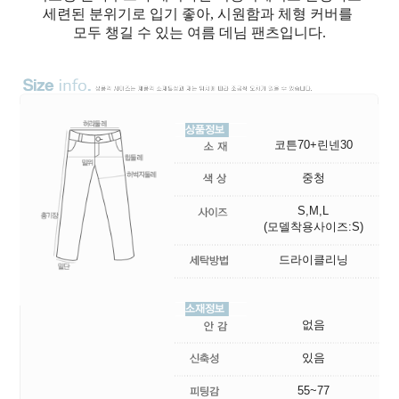
세련된 분위기로 입기 좋아, 시원함과 체형 커버를
모두 챙길 수 있는 여름 데님 팬츠입니다.
코튼70+린넨30
중청
S,M,L
(모델착용사이즈:S)
드라이클리닝
없음
있음
55~77