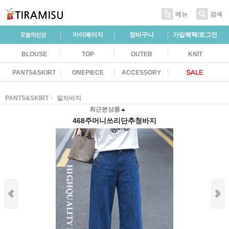
메뉴
검색
마이페이지
장바구니
가입혜택/로그인
BLOUSE
TOP
OUTER
KNIT
PANTS&SKIRT
ONEPIECE
ACCESSORY
PANTS&SKIRT
일자바지
최근본상품
468주머니쓰리단추청바지