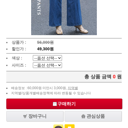
상품가 :
56,000원
할인가 :
49,300원
색상 :
사이즈 :
총 상품 금액
0
원
배송정보 : 60,000원 미만시 3,000원,
지역별
지역별/상품개별배송정책에 따라 변동될 수 있습니다
구매하기
장바구니
관심상품