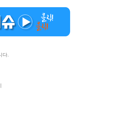
니다.
이
에