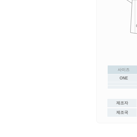
사이즈
ONE
제조자
제조국