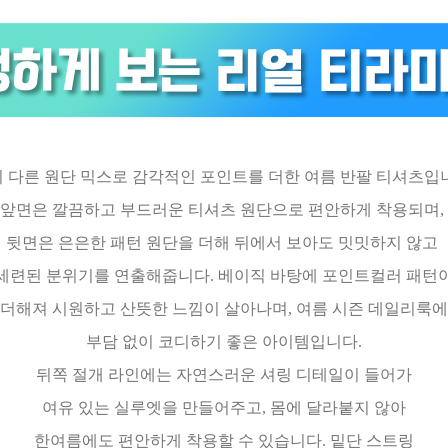
 다른 원단 믹스로 감각적인 포인트를 더한 여름 반팔 티셔츠입
앞면은 깔끔하고 부드러운 티셔츠 원단으로 편안하게 착용되며,
뒷면은 은은한 패턴 원단을 더해 뒤에서 보아도 밋밋하지 않고
세련된 분위기를 연출해줍니다. 베이직 바탕에 포인트컬러 패턴
더해져 시원하고 산뜻한 느낌이 살아나며, 여름 시즌 데일리룩
부담 없이 코디하기 좋은 아이템입니다.
뒤쪽 절개 라인에는 자연스러운 셔링 디테일이 들어가
여유 있는 실루엣을 만들어주고, 몸에 달라붙지 않아
한여름에도 편안하게 착용할 수 있습니다. 밑단 스트링