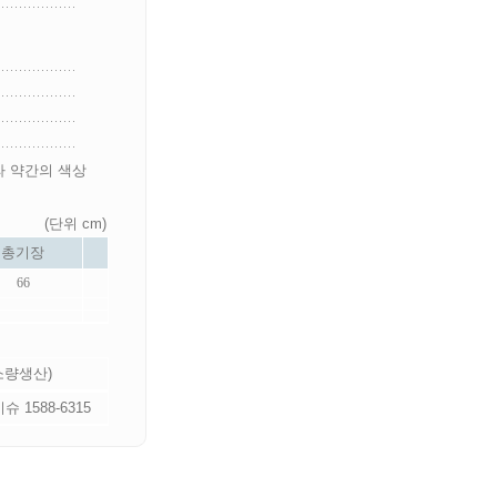
라 약간의 색상
(단위 cm)
총기장
66
 소량생산)
 1588-6315