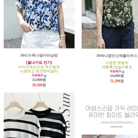
8042수묵나염카라남방
8040나염민소매블라우스
[잘나가요-인기]
시원한 핫썸머
바이오워싱으로 부드럽게
여행룩,데일리룩굿
시원하고 편안한데일리
24,000원
32,000원
21,200
원
28,200
원