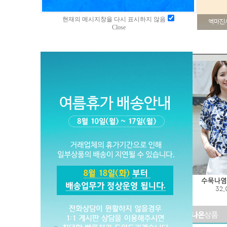
현재의 메시지창을 다시 표시하지 않음
Close