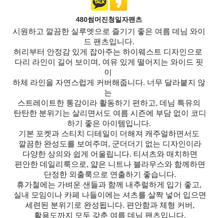
480썸머진청일자팬츠
시원하고 깔끔한 실루엣으로 즐기기 좋은 여름 데님 와이
드 팬츠입니다.
허리부터 안정감 있게 잡아주는 하이웨스트 디자인으로
다리 라인이 길어 보이며, 여유 있게 떨어지는 와이드 핏
이
하체 라인을 자연스럽게 커버해줍니다. 너무 달라붙지 않
는
스트레이트한 통감이라 활동하기 편하고, 데님 특유의
탄탄한 분위기는 살리면서도 여름 시즌에 부담 없이 코디
하기 좋은 아이템입니다.
기본 포켓과 스티치 디테일이 더해져 캐주얼하면서도
깔끔한 완성도를 보여주며, 군더더기 없는 디자인이라
다양한 상의와 쉽게 어울립니다. 티셔츠와 매치하면
편안한 데일리룩으로, 얇은 니트나 블라우스와 함께하면
단정한 외출룩으로 연출하기 좋습니다.
휴가철에는 가벼운 샌들과 함께 내추럴하게 입기 좋고,
실내 모임이나 카페 나들이에는 셔츠를 살짝 넣어 입으면
세련된 분위기로 완성됩니다. 편안함과 체형 커버,
활용도까지 모두 갖춘 여름 데님 팬츠입니다.