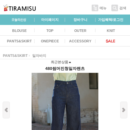
메뉴
검색
마이페이지
장바구니
가입혜택/로그인
BLOUSE
TOP
OUTER
KNIT
PANTS&SKIRT
ONEPIECE
ACCESSORY
PANTS&SKIRT
일자바지
최근본상품
480썸머진청일자팬츠