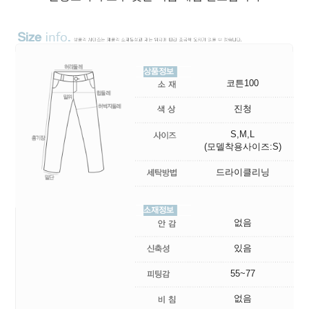
코튼100
진청
S,M,L
(모델착용사이즈:S)
드라이클리닝
없음
있음
55~77
없음