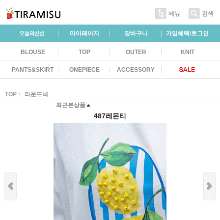
메뉴
검색
마이페이지
장바구니
가입혜택/로그인
BLOUSE
TOP
OUTER
KNIT
PANTS&SKIRT
ONEPIECE
ACCESSORY
TOP
라운드넥
최근본상품
487레몬티