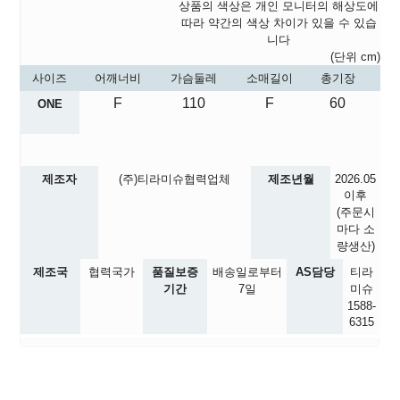
상품의 색상은 개인 모니터의 해상도에
따라 약간의 색상 차이가 있을 수 있습
니다
(단위 cm)
사이즈
어깨너비
가슴둘레
소매길이
총기장
F
110
F
60
ONE
제조자
(주)티라미슈협력업체
제조년월
2026.05
이후
(주문시
마다 소
량생산)
제조국
협력국가
품질보증
배송일로부터
AS담당
티라
기간
7일
미슈
1588-
6315