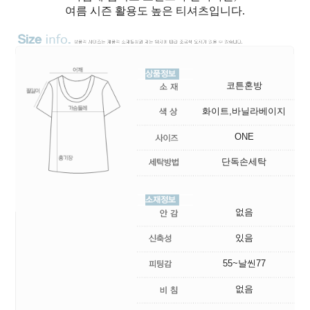
여름 시즌 활용도 높은 티셔츠입니다.
코튼혼방
화이트,바닐라베이지
ONE
단독손세탁
없음
있음
55~날씬77
없음