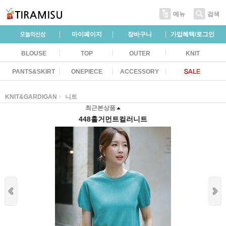
메뉴
검색
마이페이지
장바구니
가입혜택/로그인
BLOUSE
TOP
OUTER
KNIT
PANTS&SKIRT
ONEPIECE
ACCESSORY
KNIT&GARDIGAN
니트
최근본상품
448홀거먼트컬러니트