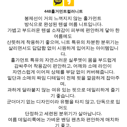
448홀거먼트컬러니트
봉제선이 거의 느껴지지 않는 홀가먼트
방식으로 완성된 텐셀 여름 니트입니다.
가볍고 부드러운 텐셀 소재감이 피부에 편안하게 닿아 한
여름에도
산뜻하게 착용하기 좋으며, 니트 특유의 차분한 분위기는
살리면서도 답답함 없이 시원하게 입어지는 아이템입니
다.
홀가먼트 특유의 자연스러운 실루엣이 몸을 부드럽게
감싸주어 착용감이 편안하고, 어깨와 소매 라인이
자연스럽게 이어져 상체를 부담 없이 커버해줍니다.
밑단과 소매의 짜임 디테일이 전체 핏을 깔끔하게 잡아주
며,
과하게 달라붙지 않는 여유 있는 핏으로 데일리하게 즐기
기 좋습니다.
군더더기 없는 디자인이라 유행을 타지 않고, 단독으로 입
어도
단정하고 세련된 분위기가 살아납니다.
여름 데일리룩에는 가벼운 밴딩 팬츠와 편안하게 매치하
기 좋고,