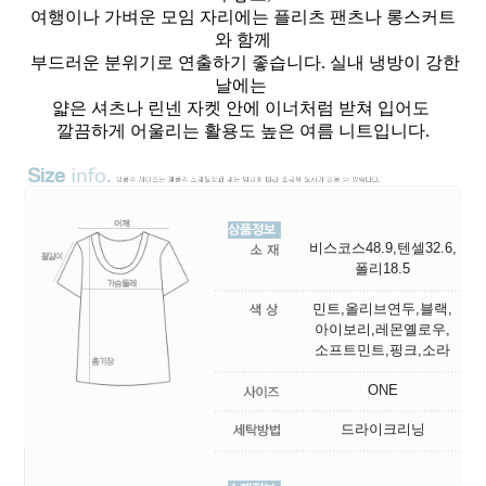
여행이나 가벼운 모임 자리에는 플리츠 팬츠나 롱스커트
와 함께
부드러운 분위기로 연출하기 좋습니다. 실내 냉방이 강한
날에는
얇은 셔츠나 린넨 자켓 안에 이너처럼 받쳐 입어도
깔끔하게 어울리는 활용도 높은 여름 니트입니다.
비스코스48.9,텐셀32.6,
폴리18.5
민트,올리브연두,블랙,
아이보리,레몬옐로우,
소프트민트,핑크,소라
ONE
드라이크리닝