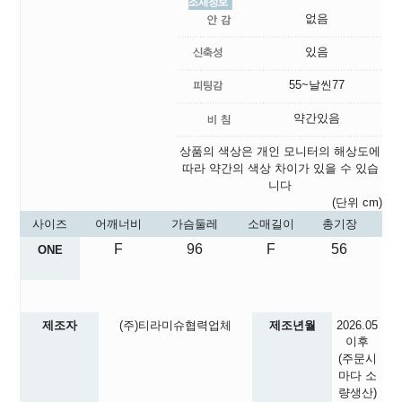
없음
있음
55~날씬77
약간있음
상품의 색상은 개인 모니터의 해상도에
따라 약간의 색상 차이가 있을 수 있습
니다
(단위 cm)
사이즈
어깨너비
가슴둘레
소매길이
총기장
F
96
F
56
ONE
제조자
(주)티라미슈협력업체
제조년월
2026.05
이후
(주문시
마다 소
량생산)