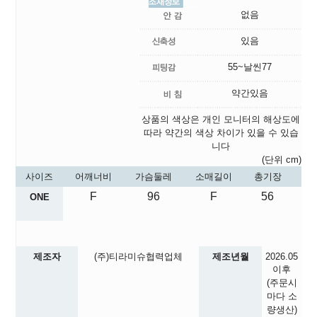
없음
있음
55~날씬77
약간있음
상품의 색상은 개인 모니터의 해상도에
따라 약간의 색상 차이가 있을 수 있습
니다
(단위 cm)
사이즈
어깨너비
가슴둘레
소매길이
총기장
F
96
F
56
ONE
제조자
(주)티라미슈협력업체
제조년월
2026.05
이후
(주문시
마다 소
량생산)