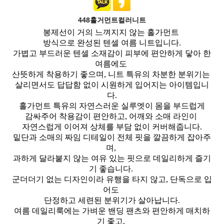
448홀거먼트컬러니트
봉제선이 거의 느껴지지 않는 홀가먼트
방식으로 완성된 텐셀 여름 니트입니다.
가볍고 부드러운 텐셀 소재감이 피부에 편안하게 닿아 한
여름에도
산뜻하게 착용하기 좋으며, 니트 특유의 차분한 분위기는
살리면서도 답답함 없이 시원하게 입어지는 아이템입니
다.
홀가먼트 특유의 자연스러운 실루엣이 몸을 부드럽게
감싸주어 착용감이 편안하고, 어깨와 소매 라인이
자연스럽게 이어져 상체를 부담 없이 커버해줍니다.
밑단과 소매의 짜임 디테일이 전체 핏을 깔끔하게 잡아주
며,
과하게 달라붙지 않는 여유 있는 핏으로 데일리하게 즐기
기 좋습니다.
군더더기 없는 디자인이라 유행을 타지 않고, 단독으로 입
어도
단정하고 세련된 분위기가 살아납니다.
여름 데일리룩에는 가벼운 밴딩 팬츠와 편안하게 매치하
기 좋고,