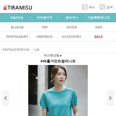
메뉴
검색
마이페이지
장바구니
가입혜택/로그인
BLOUSE
TOP
OUTER
KNIT
PANTS&SKIRT
ONEPIECE
ACCESSORY
KNIT&GARDIGAN
니트
최근본상품
448홀거먼트컬러니트