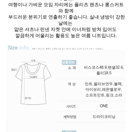
여행이나 가벼운 모임 자리에는 플리츠 팬츠나 롱스커트
와 함께
부드러운 분위기로 연출하기 좋습니다. 실내 냉방이 강한
날에는
얇은 셔츠나 린넨 자켓 안에 이너처럼 받쳐 입어도
깔끔하게 어울리는 활용도 높은 여름 니트입니다.
비스코스48.9,텐셀32.6,
폴리18.5
민트,올리브연두,블랙,
아이보리,레몬옐로우,
소프트민트,핑크,소라
ONE
드라이크리닝