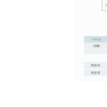
사이즈
ONE
제조자
제조국