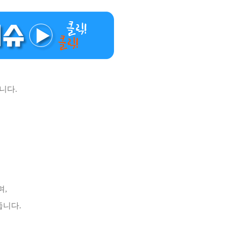
니다.
며,
줍니다.
,