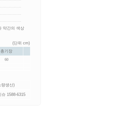
라 약간의 색상
(단위 cm)
총기장
60
 소량생산)
 1588-6315