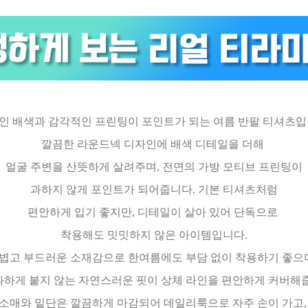
인 배색과 감각적인 프린팅이 포인트가 되는 여름 반팔 티셔츠입
깔끔한 라운드넥 디자인에 배색 디테일을 더해
얼굴 주변을 산뜻하게 살려주며, 전면의 가방 모티브 프린팅이
과하지 않게 포인트가 되어줍니다. 기본 티셔츠처럼
편안하게 입기 좋지만, 디테일이 살아 있어 단독으로
착용해도 밋밋하지 않은 아이템입니다.
볍고 부드러운 소재감으로 한여름에도 부담 없이 착용하기 좋으
과하게 붙지 않는 자연스러운 핏이 상체 라인을 편안하게 커버해
소매와 밑단은 깔끔하게 마감되어 데일리룩으로 자주 손이 가고