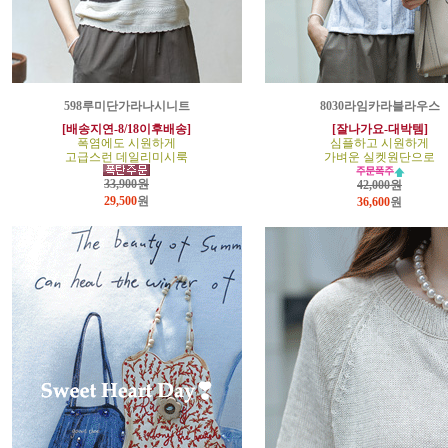
598루미단가라나시니트
8030라임카라블라우스
[배송지연-8/18이후배송]
[잘나가요-대박템]
폭염에도 시원하게
심플하고 시원하게
고급스런 데일리미시룩
가벼운 실켓원단으로
33,900원
42,000원
29,500
원
36,600
원