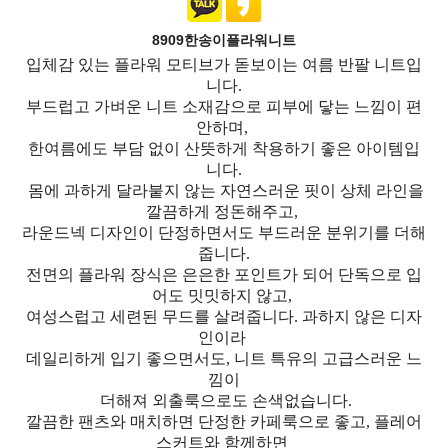
8909한송이플라워니트
입체감 있는 플라워 모티브가 돋보이는 여름 반팔 니트입
니다.
부드럽고 가벼운 니트 소재감으로 피부에 닿는 느낌이 편
안하며,
한여름에도 부담 없이 산뜻하게 착용하기 좋은 아이템입
니다.
몸에 과하게 달라붙지 않는 자연스러운 핏이 상체 라인을
깔끔하게 정돈해주고,
라운드넥 디자인이 단정하면서도 부드러운 분위기를 더해
줍니다.
전면의 플라워 장식은 은은한 포인트가 되어 단독으로 입
어도 밋밋하지 않고,
여성스럽고 세련된 무드를 살려줍니다. 과하지 않은 디자
인이라
데일리하게 입기 좋으면서도, 니트 특유의 고급스러운 느
낌이
더해져 외출룩으로도 손색없습니다.
깔끔한 팬츠와 매치하면 단정한 카페룩으로 좋고, 플레어
스커트와 함께하면