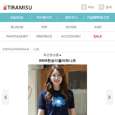
메뉴
검색
마이페이지
장바구니
가입혜택/로그인
BLOUSE
TOP
OUTER
KNIT
PANTS&SKIRT
ONEPIECE
ACCESSORY
KNIT&GARDIGAN
니트
최근본상품
8909한송이플라워니트