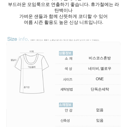
부드러운 모임룩으로 연출하기 좋습니다. 휴가철에는 라
탄백이나
가벼운 샌들과 함께 산뜻하게 코디할 수 있어
여름 시즌 활용도 높은 신상 니트입니다.
비스코스혼방
네이비,옐로우
ONE
단독손세탁
없음
있음