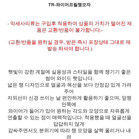
TR-와이어프릴챙모자
- 악세사리류는 구입후 착용하여 상품의 가치가 떨어진 제
품은 교환/반품이 불가합니다.-
(교환/반품을 원하실 경우, 받은 즉시 포장상태 그대로 재
발송 하셔야 합니다.)
햇빛이 강한 계절에 실용성과 스타일을 함께 챙기기 좋은
썸머 와이드 햇입니다.
넓은 챙 디자인으로 얼굴과 목선을 보다 안정감 있게 가려
주어
자외선이 신경 쓰이는 날 편안하게 활용하기 좋으며, 앞챙
안쪽에
와이어가 들어가 있어 원하는 각도와 모양으로 자유롭게
연출할 수 있는 점이 매력적입니다. 착용했을 때 얼굴선을
답답하지 않게
감싸주면서도 분위기에 따라 챙 모양을 살짝 올리거나 내
려