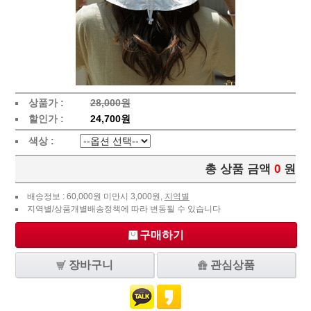
상품가 :
28,000원
할인가 :
24,700원
색상 :
총 상품 금액
0
원
배송정보 : 60,000원 미만시 3,000원,
지역별
지역별/상품개별배송정책에 따라 변동될 수 있습니다
구매하기
장바구니
관심상품