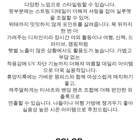
다양한 느낌으로 스타일링할 수 있습니다.
뒷부분에는 스트링 디테일이 더해져 셔링을 잡아 실루엣
을 조절할 수 있어,
뒤태까지 밋밋하지 않게 포인트를 살려줍니다. 목 뒤까지
한 번 더
가려주는 디자인이라 장시간 야외 활동이나 여행, 산책, 드
라이브, 캠핑처럼
햇볕 노출이 많은 상황에서도 활용도가 높습니다. 가볍고
부담 없는
착용감에 UV 차단 기능까지 더해져 여름철 데일리 아이템
으로 더욱 실용적입니다.
휴양지룩에는 가벼운 원피스와 함께 여성스럽게 매치하기
좋고,
캐주얼하게는 티셔츠와 밴딩 팬츠 조합에 더해 편안한 외
출룩으로
연출할 수 있습니다. 나들이나 여행 가방에 챙겨두기 좋아
실용성 높은 시즌 아이템으로 추천드립니다.