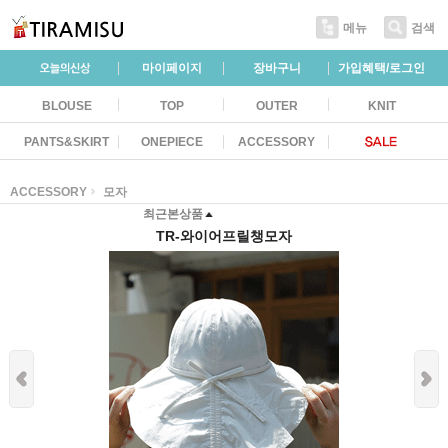
메뉴
검색
마이페이지
장바구니
가입혜택/로그인
BLOUSE
TOP
OUTER
KNIT
PANTS&SKIRT
ONEPIECE
ACCESSORY
ACCESSORY
모자
최근본상품
TR-와이어프릴챙모자