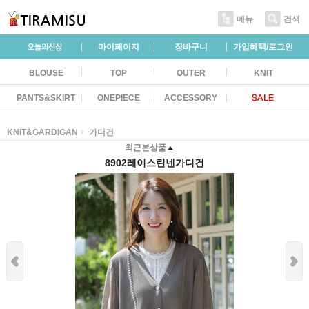
메뉴
검색
마이페이지
장바구니
가입혜택/로그인
BLOUSE
TOP
OUTER
KNIT
PANTS&SKIRT
ONEPIECE
ACCESSORY
KNIT&GARDIGAN
가디건
최근본상품
8902레이스린넨가디건