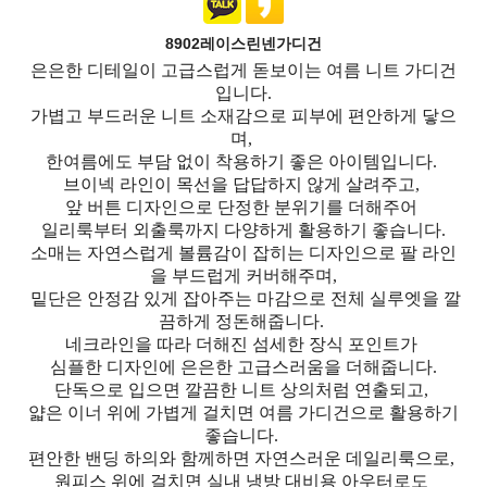
8902레이스린넨가디건
은은한 디테일이 고급스럽게 돋보이는 여름 니트 가디건
입니다.
가볍고 부드러운 니트 소재감으로 피부에 편안하게 닿으
며,
한여름에도 부담 없이 착용하기 좋은 아이템입니다.
브이넥 라인이 목선을 답답하지 않게 살려주고,
앞 버튼 디자인으로 단정한 분위기를 더해주어
일리룩부터 외출룩까지 다양하게 활용하기 좋습니다.
소매는 자연스럽게 볼륨감이 잡히는 디자인으로 팔 라인
을 부드럽게 커버해주며,
밑단은 안정감 있게 잡아주는 마감으로 전체 실루엣을 깔
끔하게 정돈해줍니다.
네크라인을 따라 더해진 섬세한 장식 포인트가
심플한 디자인에 은은한 고급스러움을 더해줍니다.
단독으로 입으면 깔끔한 니트 상의처럼 연출되고,
얇은 이너 위에 가볍게 걸치면 여름 가디건으로 활용하기
좋습니다.
편안한 밴딩 하의와 함께하면 자연스러운 데일리룩으로,
원피스 위에 걸치면 실내 냉방 대비용 아우터로도