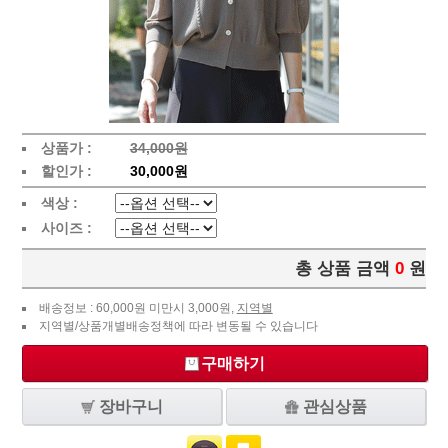
상품가 :
34,000원
할인가 :
30,000원
색상 :
사이즈 :
총 상품 금액
0
원
배송정보 : 60,000원 미만시 3,000원,
지역별
지역별/상품개별배송정책에 따라 변동될 수 있습니다
구매하기
장바구니
관심상품