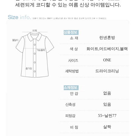
세련되게 코디할 수 있는 여름 신상 아이템입니다.
린넨혼방
화이트,머드베이지,블랙
ONE
드라이크리닝
없음
있음
55~날씬77
살짝