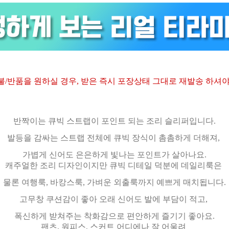
불/반품을 원하실 경우, 받은 즉시 포장상태 그대로 재발송 하셔야
반짝이는 큐빅 스트랩이 포인트 되는 조리 슬리퍼입니다.
발등을 감싸는 스트랩 전체에 큐빅 장식이 촘촘하게 더해져,
가볍게 신어도 은은하게 빛나는 포인트가 살아나요.
캐주얼한 조리 디자인이지만 큐빅 디테일 덕분에 데일리룩은
물론 여행룩, 바캉스룩, 가벼운 외출룩까지 예쁘게 매치됩니다.
고무창 쿠션감이 좋아 오래 신어도 발에 부담이 적고,
폭신하게 받쳐주는 착화감으로 편안하게 즐기기 좋아요.
팬츠, 원피스, 스커트 어디에나 잘 어울려