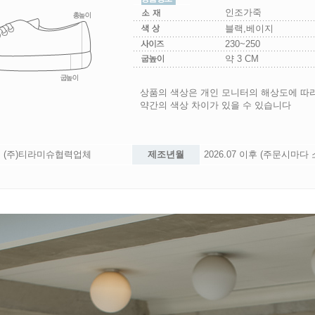
인조가죽
블랙,베이지
230~250
약 3 CM
상품의 색상은 개인 모니터의 해상도에 따
약간의 색상 차이가 있을 수 있습니다
(주)티라미슈협력업체
제조년월
2026.07 이후 (주문시마다