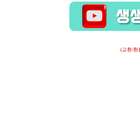
(교환/환