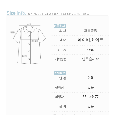
코튼혼방
네이비,화이트
ONE
단독손세탁
없음
없음
55~날씬77
없음