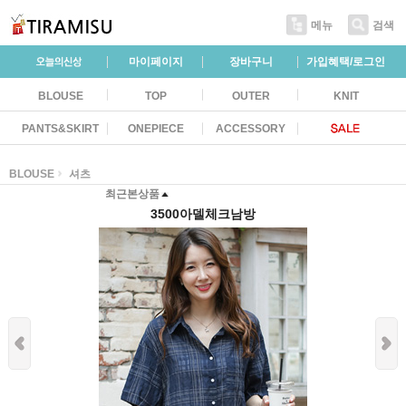
메뉴
검색
마이페이지
장바구니
가입혜택/로그인
BLOUSE
TOP
OUTER
KNIT
PANTS&SKIRT
ONEPIECE
ACCESSORY
BLOUSE
셔츠
최근본상품
3500아델체크남방