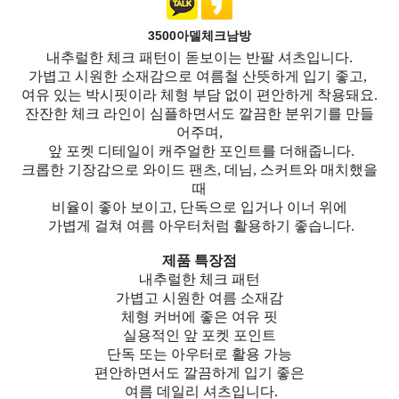
3500아델체크남방
내추럴한 체크 패턴이 돋보이는 반팔 셔츠입니다.
가볍고 시원한 소재감으로 여름철 산뜻하게 입기 좋고,
여유 있는 박시핏이라 체형 부담 없이 편안하게 착용돼요.
잔잔한 체크 라인이 심플하면서도 깔끔한 분위기를 만들
어주며,
앞 포켓 디테일이 캐주얼한 포인트를 더해줍니다.
크롭한 기장감으로 와이드 팬츠, 데님, 스커트와 매치했을
때
비율이 좋아 보이고, 단독으로 입거나 이너 위에
가볍게 걸쳐 여름 아우터처럼 활용하기 좋습니다.
제품 특장점
내추럴한 체크 패턴
가볍고 시원한 여름 소재감
체형 커버에 좋은 여유 핏
실용적인 앞 포켓 포인트
단독 또는 아우터로 활용 가능
편안하면서도 깔끔하게 입기 좋은
여름 데일리 셔츠입니다.